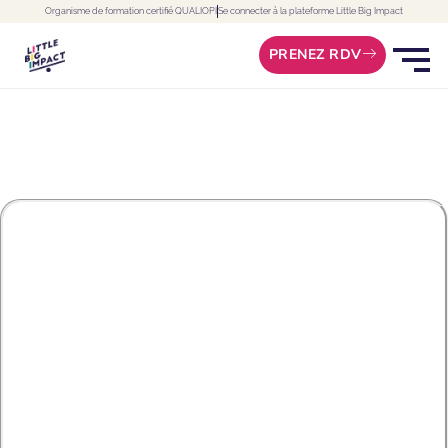
Skip
Organisme de formation certifié QUALIOPI
Se connecter à la plateforme Little Big Impact
to
PRENEZ RDV
content