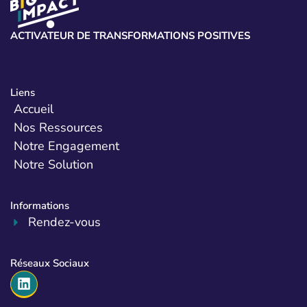
ACTIVATEUR DE TRANSFORMATIONS POSITIVES
Liens
Accueil
Nos Ressources
Notre Engagement
Notre Solution
Informations
Rendez-vous
Réseaux Sociaux
L
i
n