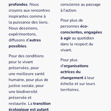
profondes
. Nous
conscience au passage
croyons aux rencontres
à l'action.
inspirantes comme à
Pour plus de
la puissance des liens.
personnes
éco-
Nous dessinons,
conscientes, engagées
expérimentons,
à agir
au quotidien
diffusons d’
autres
dans le respect du
possibles
.
vivant.
Pour des conditions
Pour plus
pour le vivant
d’
organisations
préservées, pour
actrices du
une meilleure santé
changement
à leur
humaine, pour plus de
échelle et sur leurs
justice sociale, pour
territoires.
une biodiversité
préservée et
restaurée. La
transition
écologique est autant