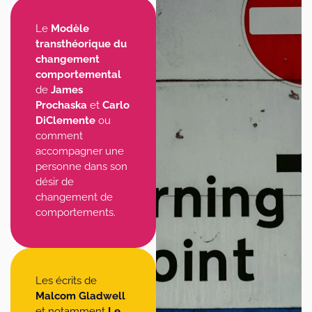
Le
Modèle
transthéorique du
changement
comportemental
de
James
Prochaska
et
Carlo
DiClemente
ou
comment
accompagner une
personne dans son
désir de
changement de
comportements.
Les écrits de
Malcom Gladwell
et notamment
Le