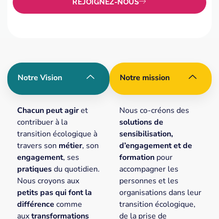
REJOIGNEZ-NOUS
Notre Vision
Notre mission
Chacun peut agir
et
Nous co-créons des
contribuer à la
solutions
de
transition écologique à
sensibilisation,
travers son
métier
, son
d’engagement
et de
engagement
, ses
formation
pour
pratiques
du quotidien.
accompagner les
Nous croyons aux
personnes et les
petits pas qui font la
organisations dans leur
différence
comme
transition écologique,
aux
transformations
de la prise de