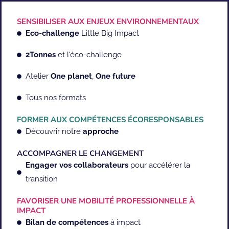
SENSIBILISER AUX ENJEUX ENVIRONNEMENTAUX
Eco
-
challenge
Little Big Impact
2Tonnes
et l'éco-challenge
Atelier
One
planet
,
One
future
Tous nos formats
FORMER AUX COMPÉTENCES ÉCORESPONSABLES
Découvrir notre
approche
ACCOMPAGNER LE CHANGEMENT
Engager vos collaborateurs
pour accélérer la
transition
FAVORISER UNE MOBILITÉ PROFESSIONNELLE À
IMPACT
Bilan
de
compétences
à impact